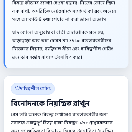
বিষয়ে কীভাবে ব্যাখ্যা দেওয়া হয়েছে। নিজের ফোনে স্ক্রিন
লক রাখা, অপরিচিত নেটওয়ার্কে সতর্ক থাকা এবং অন্যের
সঙ্গে অ্যাকাউন্ট তথ্য শেয়ার না করা ভালো অভ্যাস।
যদি কোনো অনুরোধ বা বার্তা অস্বাভাবিক মনে হয়,
তাড়াহুড়ো করে তথ্য দেবেন না। 35 be ব্যবহারকারীদের
নিজেদের সিদ্ধান্ত, ব্যক্তিগত সীমা এবং দায়িত্বশীল গেমিং
মনোভাব বজায় রাখতে উৎসাহিত করে।
দায়িত্বশীল গেমিং
বিনোদনকে নিয়ন্ত্রিত রাখুন
গেম লবি অনেক বিকল্প দেখালেও ব্যবহারকারীর জন্য
সবচেয়ে গুরুত্বপূর্ণ বিষয় হলো নিয়ন্ত্রণ। ১৮+ প্রাপ্তবয়স্কদের
জন্য এই অভিজ্ঞতা বিনোদন হিসেবে উপস্থাপিত। দৈনন্দিন