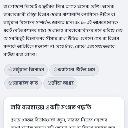
বাংলাদেশে ক্রিকেট ও ফুটবল নিয়ে আগ্রহ অনেক বেশি। অনেক
ব্যবহারকারী ক্রীড়া বিভাগ দেখার পাশাপাশি ক্যাসিনো-স্টাইল বা
ভার্চুয়াল বিনোদন সম্পর্কেও জানতে চান। 35 be এই আগ্রহগুলোকে
একই নেভিগেশনের মধ্যে দেখালেও ব্যবহারকারীদের মনে করিয়ে দেয়
যে সবকিছুই বিনোদনের সীমায় রাখা উচিত। কোনো গেম বা বিভাগ
সম্পর্কে অতিরিক্ত প্রত্যাশা না রেখে ধীরে, বোঝে এবং সংযতভাবে
ব্রাউজ করা ভালো।
ভার্চুয়াল বিনোদন
ক্যাসিনো-স্টাইল গেম
মোবাইল কার্ড
ক্রীড়া আগ্রহ
লবি ব্যবহারের একটি সংযত পদ্ধতি
প্রথমে পেজের বিভাগগুলো পড়ুন, তারপর নিজের পছন্দের
অংশ শনাক্ত করুন। যদি কোনো গেম বা বিভাগ সম্পর্কে স্পষ্ট