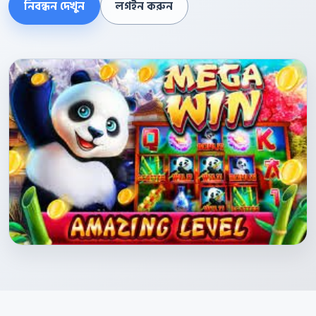
নিবন্ধন দেখুন
লগইন করুন