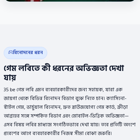
বিনোদনের ধরন
গেম লবিতে কী ধরনের অভিজ্ঞতা দেখা
যায়
35 be গেম লবি এমন ব্যবহারকারীদের জন্য সহায়ক, যারা এক
জায়গা থেকে বিভিন্ন বিনোদন বিভাগ বুঝে নিতে চান। ক্যাসিনো-
স্টাইল গেম, ভার্চুয়াল বিনোদন, দ্রুত ব্রাউজযোগ্য গেম কার্ড, ক্রীড়া
আগ্রহের সঙ্গে সম্পর্কিত বিভাগ এবং মোবাইল-ভিত্তিক অভিজ্ঞতা—
এসব বিষয় লবির মাধ্যমে সংগঠিতভাবে দেখা যায়। তবে প্রতিটি অংশে
প্রবেশের আগে ব্যবহারকারীর নিজস্ব সীমা বোঝা জরুরি।