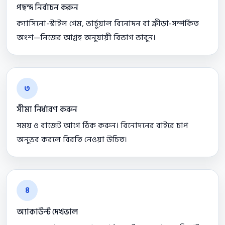
পছন্দ নির্বাচন করুন
ক্যাসিনো-স্টাইল গেম, ভার্চুয়াল বিনোদন বা ক্রীড়া-সম্পর্কিত
অংশ—নিজের আগ্রহ অনুযায়ী বিভাগ ভাবুন।
৩
সীমা নির্ধারণ করুন
সময় ও বাজেট আগে ঠিক করুন। বিনোদনের বাইরে চাপ
অনুভব করলে বিরতি নেওয়া উচিত।
৪
অ্যাকাউন্ট দেখভাল