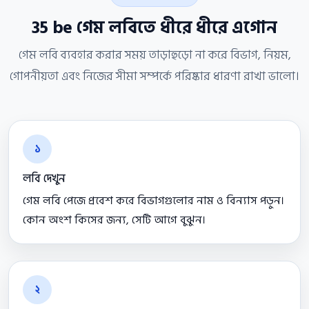
35 be গেম লবিতে ধীরে ধীরে এগোন
গেম লবি ব্যবহার করার সময় তাড়াহুড়ো না করে বিভাগ, নিয়ম,
গোপনীয়তা এবং নিজের সীমা সম্পর্কে পরিষ্কার ধারণা রাখা ভালো।
১
লবি দেখুন
গেম লবি পেজে প্রবেশ করে বিভাগগুলোর নাম ও বিন্যাস পড়ুন।
কোন অংশ কিসের জন্য, সেটি আগে বুঝুন।
২