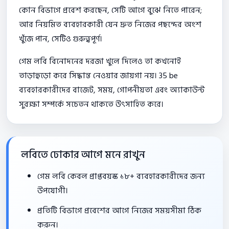
কোন বিভাগে প্রবেশ করছেন, সেটি আগে বুঝে নিতে পারেন;
আর নিয়মিত ব্যবহারকারী যেন দ্রুত নিজের পছন্দের অংশ
খুঁজে পান, সেটিও গুরুত্বপূর্ণ।
গেম লবি বিনোদনের দরজা খুলে দিলেও তা কখনোই
তাড়াহুড়ো করে সিদ্ধান্ত নেওয়ার জায়গা নয়। 35 be
ব্যবহারকারীদের বাজেট, সময়, গোপনীয়তা এবং অ্যাকাউন্ট
সুরক্ষা সম্পর্কে সচেতন থাকতে উৎসাহিত করে।
লবিতে ঢোকার আগে মনে রাখুন
গেম লবি কেবল প্রাপ্তবয়স্ক ১৮+ ব্যবহারকারীদের জন্য
উপযোগী।
প্রতিটি বিভাগে প্রবেশের আগে নিজের সময়সীমা ঠিক
করুন।