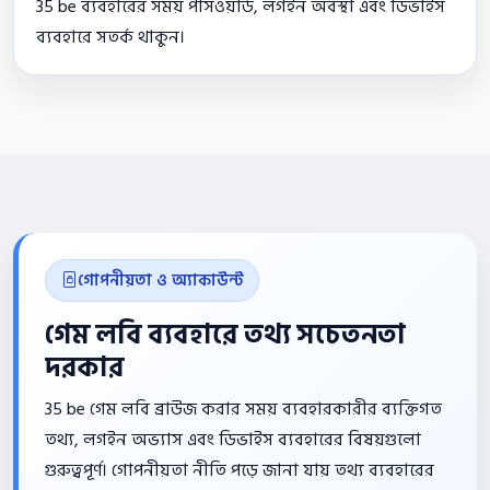
35 be ব্যবহারের সময় পাসওয়ার্ড, লগইন অবস্থা এবং ডিভাইস
ব্যবহারে সতর্ক থাকুন।
গোপনীয়তা ও অ্যাকাউন্ট
গেম লবি ব্যবহারে তথ্য সচেতনতা
দরকার
35 be গেম লবি ব্রাউজ করার সময় ব্যবহারকারীর ব্যক্তিগত
তথ্য, লগইন অভ্যাস এবং ডিভাইস ব্যবহারের বিষয়গুলো
গুরুত্বপূর্ণ। গোপনীয়তা নীতি পড়ে জানা যায় তথ্য ব্যবহারের