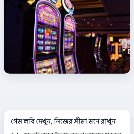
গেম লবি দেখুন, নিজের সীমা মনে রাখুন