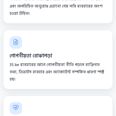
এবং অপরিচিত অনুরোধ এড়ানো গেম লবি ব্যবহারের অংশ
হওয়া উচিত।
গোপনীয়তা বোঝাপড়া
35 be ব্যবহারের আগে গোপনীয়তা নীতি পড়লে ব্যক্তিগত
তথ্য, ডিভাইস ব্যবহার এবং অ্যাকাউন্ট সম্পর্কিত ধারণা স্পষ্ট
হয়।