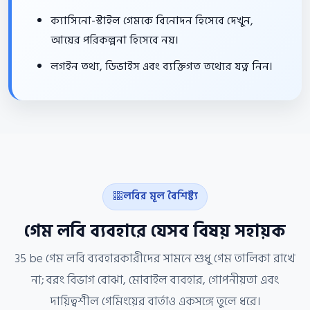
ক্যাসিনো-স্টাইল গেমকে বিনোদন হিসেবে দেখুন,
আয়ের পরিকল্পনা হিসেবে নয়।
লগইন তথ্য, ডিভাইস এবং ব্যক্তিগত তথ্যের যত্ন নিন।
লবির মূল বৈশিষ্ট্য
গেম লবি ব্যবহারে যেসব বিষয় সহায়ক
35 be গেম লবি ব্যবহারকারীদের সামনে শুধু গেম তালিকা রাখে
না; বরং বিভাগ বোঝা, মোবাইল ব্যবহার, গোপনীয়তা এবং
দায়িত্বশীল গেমিংয়ের বার্তাও একসঙ্গে তুলে ধরে।