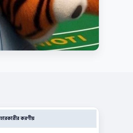
বহারকারীর করণীয়