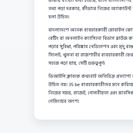
ভাষায় ব্যাখ্যা করা হয়েছে, যাতে বাংলাদেশ
তথ্য পড়া দরকার, কীভাবে নিজের অ্যাকাউন্ট
চলা উচিত।
বাংলাদেশে অনেক ব্যবহারকারী মোবাইল ফোনের 
বেটিং বা অনলাইন ক্যাসিনো বিভাগ ব্রাউজ করে
পড়ার সুবিধা, পরিষ্কার নেভিগেশন এবং মৃদু রঙে
সিলেট, খুলনা বা রাজশাহীর ব্যবহারকারী যেখা
সহজে পড়া যায়, সেটি গুরুত্বপূর্ণ।
ভিআইপি ক্লাবকে কখনোই অতিরিক্ত প্রত্যাশা বা
উচিত নয়। 35 be ব্যবহারকারীদের মনে করিয়ে দে
নিজের সময়, বাজেট, গোপনীয়তা এবং মানসিক অব
গেমিংয়ের অংশ।