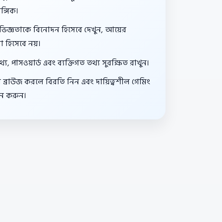
সঙ্গিক।
ভিজ্ঞতাকে বিনোদন হিসেবে দেখুন, আয়ের
া হিসেবে নয়।
য, পাসওয়ার্ড এবং ব্যক্তিগত তথ্য সুরক্ষিত রাখুন।
য় ব্রাউজ করলে বিরতি নিন এবং দায়িত্বশীল গেমিং
ন করুন।