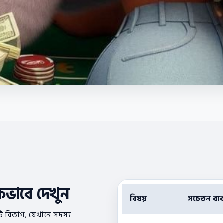
িকভাবে দেখুন
বিষয়
সচেতন ব্য
 বিভাগ, যেখানে সদস্য