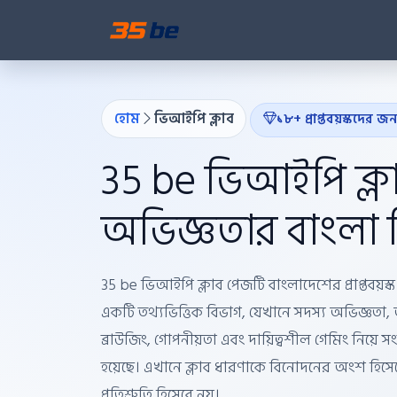
হোম
ভিআইপি ক্লাব
১৮+ প্রাপ্তবয়স্কদের জন্
35 be ভিআইপি ক্লা
অভিজ্ঞতার বাংলা ন
35 be ভিআইপি ক্লাব পেজটি বাংলাদেশের প্রাপ্তবয়স্
একটি তথ্যভিত্তিক বিভাগ, যেখানে সদস্য অভিজ্ঞতা, অ
ব্রাউজিং, গোপনীয়তা এবং দায়িত্বশীল গেমিং নিয
হয়েছে। এখানে ক্লাব ধারণাকে বিনোদনের অংশ হিস
প্রতিশ্রুতি হিসেবে নয়।