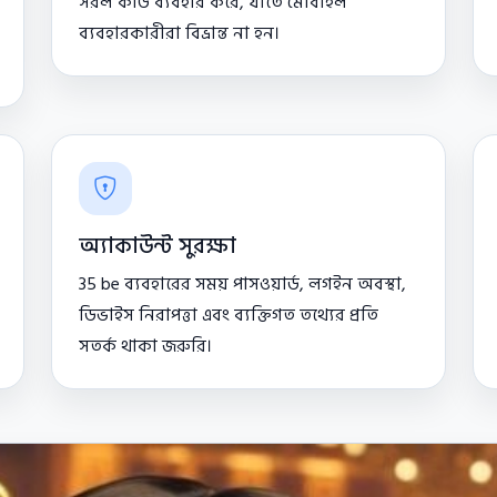
সরল কার্ড ব্যবহার করে, যাতে মোবাইল
ব্যবহারকারীরা বিভ্রান্ত না হন।
অ্যাকাউন্ট সুরক্ষা
35 be ব্যবহারের সময় পাসওয়ার্ড, লগইন অবস্থা,
ডিভাইস নিরাপত্তা এবং ব্যক্তিগত তথ্যের প্রতি
সতর্ক থাকা জরুরি।