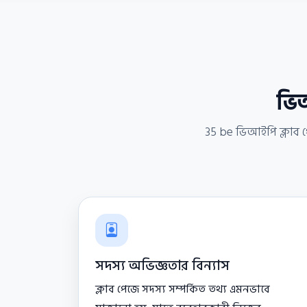
ভিআ
35 be ভিআইপি ক্লাব প
সদস্য অভিজ্ঞতার বিন্যাস
ক্লাব পেজে সদস্য সম্পর্কিত তথ্য এমনভাবে