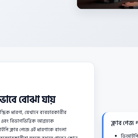
ভাবে বোঝা যায়
দ্রিক ধারণা, যেখানে ব্যবহারকারীর
াস এবং বিভাগভিত্তিক আগ্রহকে
ক্লাব পেজ 
পি ক্লাব পেজে এই ধারণাকে বাংলা
ভিআইপি ক্