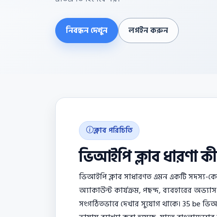
নিবন্ধন দেখুন
লগইন করুন
ক্লাব পরিচিতি
ভিআইপি ক্লাব ধারণা কী
ভিআইপি ক্লাব সাধারণত এমন একটি সদস্য-কেন্
অ্যাকাউন্ট কার্যক্রম, পছন্দ, ব্যবহারের অভ্য
সংগঠিতভাবে দেখার সুযোগ থাকে। 35 be ভিআই