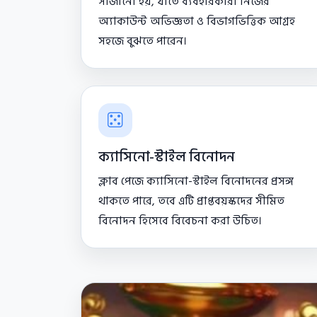
সাজানো হয়, যাতে ব্যবহারকারী নিজের
অ্যাকাউন্ট অভিজ্ঞতা ও বিভাগভিত্তিক আগ্রহ
সহজে বুঝতে পারেন।
ক্যাসিনো-স্টাইল বিনোদন
ক্লাব পেজে ক্যাসিনো-স্টাইল বিনোদনের প্রসঙ্গ
থাকতে পারে, তবে এটি প্রাপ্তবয়স্কদের সীমিত
বিনোদন হিসেবে বিবেচনা করা উচিত।