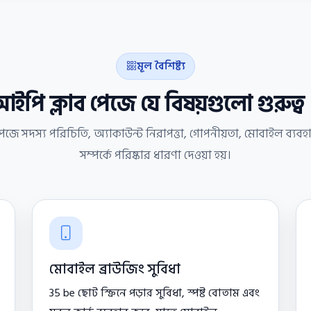
মূল বৈশিষ্ট্য
ইপি ক্লাব পেজে যে বিষয়গুলো গুরুত্ব 
েজে সদস্য পরিচিতি, অ্যাকাউন্ট নিরাপত্তা, গোপনীয়তা, মোবাইল ব্যব
সম্পর্কে পরিষ্কার ধারণা দেওয়া হয়।
মোবাইল ব্রাউজিং সুবিধা
35 be ছোট স্ক্রিনে পড়ার সুবিধা, স্পষ্ট বোতাম এবং