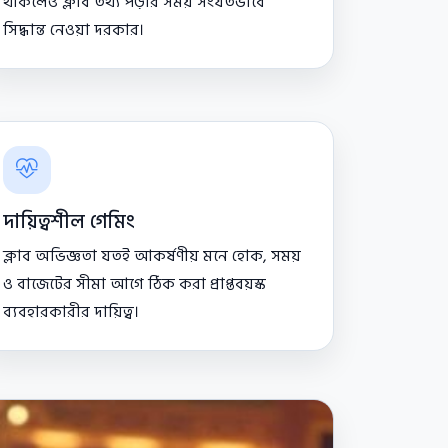
থাকলেও ক্লাব তথ্য পড়ার সময় সংযতভাবে
সিদ্ধান্ত নেওয়া দরকার।
দায়িত্বশীল গেমিং
ক্লাব অভিজ্ঞতা যতই আকর্ষণীয় মনে হোক, সময়
ও বাজেটের সীমা আগে ঠিক করা প্রাপ্তবয়স্ক
ব্যবহারকারীর দায়িত্ব।