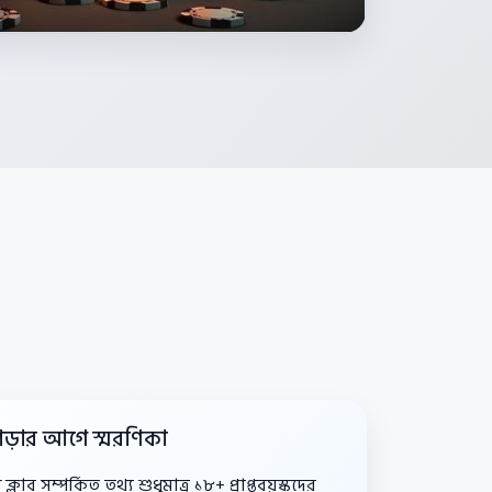
পড়ার আগে স্মরণিকা
লাব সম্পর্কিত তথ্য শুধুমাত্র ১৮+ প্রাপ্তবয়স্কদের