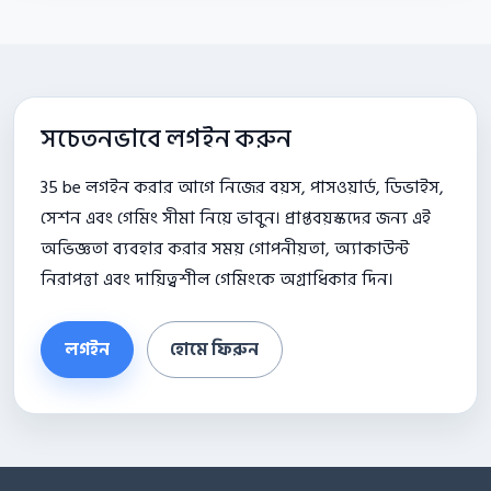
সচেতনভাবে লগইন করুন
35 be লগইন করার আগে নিজের বয়স, পাসওয়ার্ড, ডিভাইস,
সেশন এবং গেমিং সীমা নিয়ে ভাবুন। প্রাপ্তবয়স্কদের জন্য এই
অভিজ্ঞতা ব্যবহার করার সময় গোপনীয়তা, অ্যাকাউন্ট
নিরাপত্তা এবং দায়িত্বশীল গেমিংকে অগ্রাধিকার দিন।
লগইন
হোমে ফিরুন