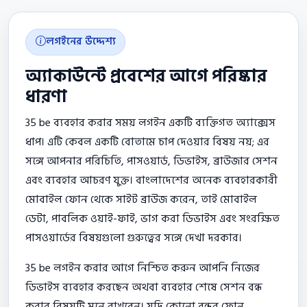
লগইনের উদ্দেশ্য
অ্যাকাউন্টে প্রবেশের আগে পরিষ্কার
ধারণা
35 be ব্যবহার করার সময় লগইন একটি ব্যক্তিগত অ্যাক্সেস
ধাপ। এটি কেবল একটি বোতামে চাপ দেওয়ার বিষয় নয়; এর
সঙ্গে আপনার পরিচিতি, পাসওয়ার্ড, ডিভাইস, ব্রাউজার সেশন
এবং ব্যবহার আচরণ যুক্ত। বাংলাদেশের অনেক ব্যবহারকারী
মোবাইল ফোন থেকে সাইট ব্রাউজ করেন, তাই মোবাইল
ডেটা, পাবলিক ওয়াই-ফাই, ভাগ করা ডিভাইস এবং সংরক্ষিত
পাসওয়ার্ডের বিষয়গুলো গুরুত্বের সঙ্গে দেখা দরকার।
35 be লগইন করার আগে নিশ্চিত করুন আপনি নিজের
ডিভাইস ব্যবহার করছেন অথবা ব্যবহার শেষে সেশন বন্ধ
করার বিষয়টি মনে রাখবেন। যদি কোনো বন্ধুর ফোন,