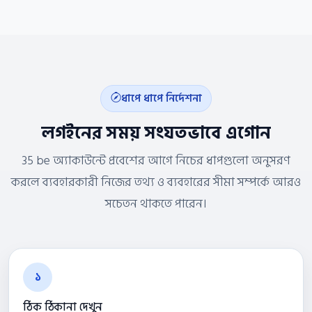
ধাপে ধাপে নির্দেশনা
লগইনের সময় সংযতভাবে এগোন
35 be অ্যাকাউন্টে প্রবেশের আগে নিচের ধাপগুলো অনুসরণ
করলে ব্যবহারকারী নিজের তথ্য ও ব্যবহারের সীমা সম্পর্কে আরও
সচেতন থাকতে পারেন।
১
ঠিক ঠিকানা দেখুন