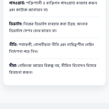
পাসওয়ার্ড:
শক্তিশালী ও ব্যক্তিগত পাসওয়ার্ড ব্যবহার করুন
এবং কাউকে জানাবেন না।
ডিভাইস:
নিজের ডিভাইস ব্যবহার করা উত্তম; অন্যের
ডিভাইসে সেশন রেখে যাবেন না।
নীতি:
শর্তাবলী, গোপনীয়তা নীতি এবং দায়িত্বশীল গেমিং
নির্দেশনা পড়ে নিন।
সীমা:
গেমিংকে আয়ের বিকল্প নয়, সীমিত বিনোদন হিসেবে
বিবেচনা করুন।