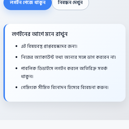
লগইন পেজে থাকুন
নিবন্ধন দেখুন
লগইনের আগে মনে রাখুন
এই বিষয়বস্তু প্রাপ্তবয়স্কদের জন্য।
নিজের অ্যাকাউন্ট তথ্য অন্যের সঙ্গে ভাগ করবেন না।
পাবলিক ডিভাইসে লগইন করলে অতিরিক্ত সতর্ক
থাকুন।
গেমিংকে সীমিত বিনোদন হিসেবে বিবেচনা করুন।