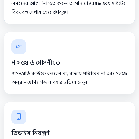
লগইনের আগে নিশ্চিত করুন আপনি প্রাপ্তবয়স্ক এবং সাইটের
বিষয়বস্তু দেখার জন্য উপযুক্ত।
পাসওয়ার্ড গোপনীয়তা
পাসওয়ার্ড কাউকে বলবেন না, বার্তায় পাঠাবেন না এবং সহজে
অনুমানযোগ্য শব্দ ব্যবহার এড়িয়ে চলুন।
ডিভাইস নিয়ন্ত্রণ