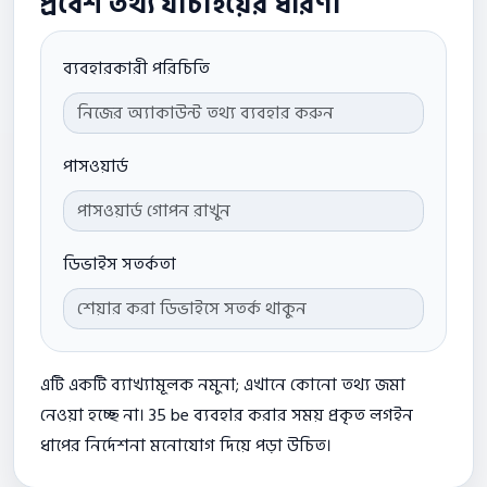
প্রবেশ তথ্য যাচাইয়ের ধারণা
ব্যবহারকারী পরিচিতি
পাসওয়ার্ড
ডিভাইস সতর্কতা
এটি একটি ব্যাখ্যামূলক নমুনা; এখানে কোনো তথ্য জমা
নেওয়া হচ্ছে না। 35 be ব্যবহার করার সময় প্রকৃত লগইন
ধাপের নির্দেশনা মনোযোগ দিয়ে পড়া উচিত।