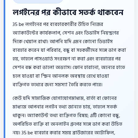
লগইনের পর কীভাবে সতর্ক থাকবেন
35 be লগইনের পর ব্যবহারকারীর উচিত নিজের
অ্যাকাউন্টের কার্যকলাপ, সেশন এবং ডিভাইস নিয়ন্ত্রণের
দিকে খেয়াল রাখা। আপনি যদি এমন কোনো ডিভাইস
ব্যবহার করেন যা পরিবার, বন্ধু বা সহকর্মীদের সঙ্গে ভাগ করা
হয়, তাহলে পাসওয়ার্ড সংরক্ষণ না করা এবং ব্যবহারের পর
সেশন বন্ধ করা ভালো অভ্যাস। ফোন হারানো, অন্যের হাতে
চলে যাওয়া বা স্ক্রিন আনলক অবস্থায় রেখে যাওয়া
ব্যক্তিগত তথ্যের জন্য সমস্যা তৈরি করতে পারে।
কেউ যদি সামাজিক যোগাযোগমাধ্যম, বার্তা বা ফোনের
মাধ্যমে আপনার লগইন তথ্য জানতে চায়, তাহলে সতর্ক
থাকুন। অ্যাকাউন্ট তথ্য ব্যক্তিগত বিষয়; এটি কোনো বন্ধু,
অপরিচিত ব্যক্তি বা অনলাইন গ্রুপের সঙ্গে ভাগ করা উচিত
নয়। 35 be ব্যবহার করার সময় ব্রাউজারের অটোফিল,