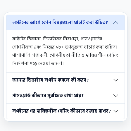
লগইনের আগে কোন বিষয়গুলো যাচাই করা উচিত?
সাইটের ঠিকানা, ডিভাইসের নিরাপত্তা, পাসওয়ার্ডের
গোপনীয়তা এবং নিজের ১৮+ উপযুক্ততা যাচাই করা উচিত।
পাশাপাশি শর্তাবলী, গোপনীয়তা নীতি ও দায়িত্বশীল গেমিং
নির্দেশনা পড়ে নেওয়া ভালো।
অন্যের ডিভাইসে লগইন করলে কী করব?
পাসওয়ার্ড কীভাবে সুরক্ষিত রাখা যায়?
লগইনের পর দায়িত্বশীল গেমিং কীভাবে বজায় রাখব?